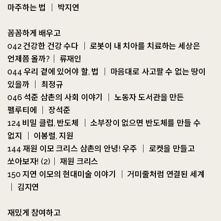
마주하는 법 ｜ 박지연
꼼꼼하게 배우고
042 건강한 건강 수다 ｜ 로봇이 내 치아를 치료하는 세상은
언제쯤 올까?｜ 류재인
044 우리 곁에 있어야 할, 법 ｜ 마음대로 사고팔 수 없는 땅이
있을까 ｜ 최정규
046 석준 삼촌의 사회 이야기 ｜ 노동자 도서관을 만든
펠루티에 ｜ 장석준
124 비밀 클럽, 반도체 ｜ 소부장이 없으면 반도체를 만들 수
없지 ｜ 이봉렬, 지원
144 재원 이모 크리스 삼촌의 안녕! 우주 ｜ 로켓을 만들고
쏘아보자! (2)｜ 재원 크리스
150 지연 이모의 현대미술 이야기 ｜ 거미줄처럼 연결된 세계
｜ 김지연
재밌게 참여하고