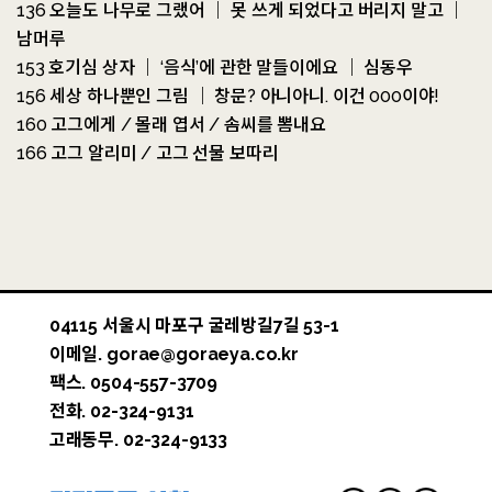
136 오늘도 나무로 그랬어 ｜ 못 쓰게 되었다고 버리지 말고 ｜
남머루
153 호기심 상자 ｜ ‘음식’에 관한 말들이에요 ｜ 심동우
156 세상 하나뿐인 그림 ｜ 창문? 아니아니. 이건 000이야!
160 고그에게 / 몰래 엽서 / 솜씨를 뽐내요
166 고그 알리미 / 고그 선물 보따리
04115 서울시 마포구 굴레방길7길 53-1
이메일. gorae@goraeya.co.kr
팩스. 0504-557-3709
전화. 02-324-9131
고래동무. 02-324-9133