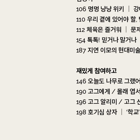
106 멍멍 냥냥 위키 ｜ 
110 우리 곁에 있어야 할
112 체육은 즐거워 ｜ 
154 톡톡! 믿거나 말거나
187 지연 이모의 현대미
재밌게 참여하고
146 오늘도 나무로 그랬어
190 고그에게 / 몰래 엽
196 고그 알리미 / 고그
198 호기심 상자 ｜ ‘학