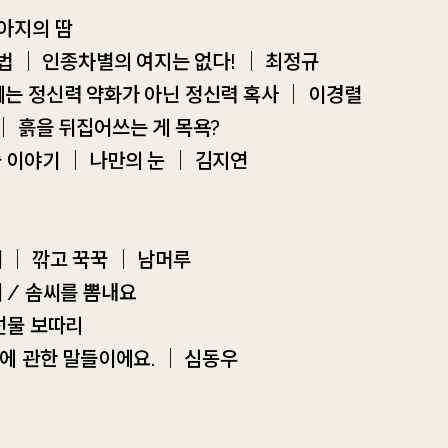
강아지의 땀
, 법 ｜ 인종차별의 여지는 없다! ｜ 최정규
문제는 정신력 약화가 아닌 정신력 혹사 ｜ 이경렬
 ｜ 흙을 뒤집어쓰는 게 목욕?
술 이야기 ｜ 나만의 눈 ｜ 김지연
 ｜ 깎고 꾹꾹 ｜ 남머루
서 / 솜씨를 뽐내요
 선물 보따리
교’에 관한 말들이에요. ｜ 심동우