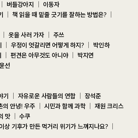
에 ｜ 버들강아지 ｜ 이동자
기 ｜ 책 읽을 때 밑줄 긋기를 잘하는 방법은? ｜
! ｜ 옷을 사러 가자 ｜ 주쓰
보기 ｜ 우정이 엇갈리면 어떻게 하지? ｜ 박인하
보기 ｜ 편견은 아무것도 아니야 ｜ 박지연
박윤선
이야기 ｜ 자유로운 사람들의 연합 ｜ 장석준
촌의 안녕! 우주 ｜ 시민과 함께 과학 ｜ 재원 크리스
의 맛 ｜ 수쿠
｜ 이상 기후가 만든 먹거리 위기가 느껴지나요? ｜