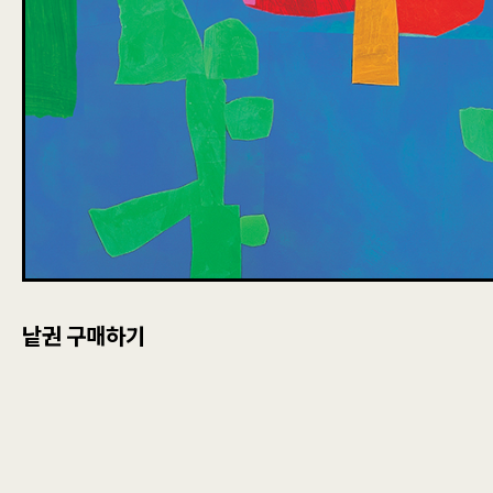
낱권 구매하기