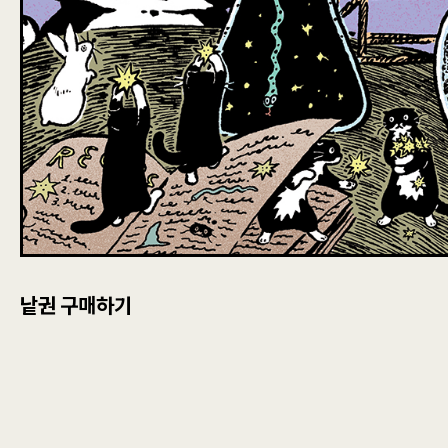
낱권 구매하기