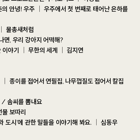
촌의 안녕! 우주 ｜ 우주에서 첫 번째로 태어난 은하를
 ｜ 물총새처럼
불나면, 우리 강아지 어떡해?
술 이야기 ｜ 무한의 세계 ｜ 김지연
어 ｜ 종이를 접어서 연필집, 나무껍질도 접어서 칼집
서 / 솜씨를 뽐내요
 선물 보따리
라와 도시’에 관한 말들을 이야기해 봐요. ｜ 심동우