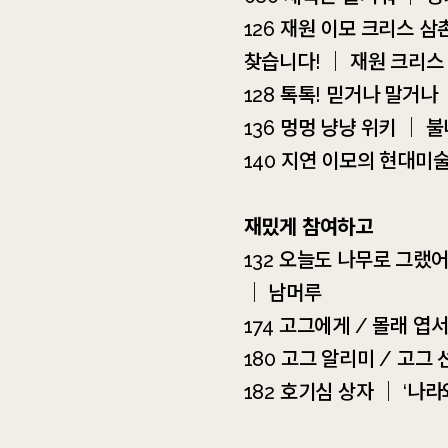
126 재원 이모 크리스 삼
찾습니다! ｜ 재원 크리스
128 톡톡! 믿거나 말거나
136 멍멍 냥냥 위키 ｜ 
140 지연 이모의 현대미
재밌게 참여하고
132 오늘도 나무로 그랬
｜ 남머루
174 고그에게 / 몰래 엽
180 고그 알리미 / 고그
182 호기심 상자 ｜ ‘나