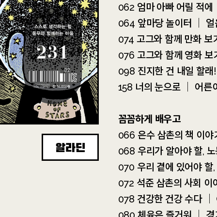
062 엄마 아빠 어릴 적에
064 앞마당 놀이터 ｜ 얼
074 고그와 함께 만화 
076 고그와 함께 영화 
098 진지한 건 내일 할래
158 너의 눈으로 ｜ 어른
꼼꼼하게 배우고
066 은수 삼촌의 책 이
알라딘
068 우리가 알아야 할,
070 우리 곁에 있어야 할
072 석준 삼촌의 사회 이
078 건강한 건강 수다 
080 체육은 즐거워 ｜ 