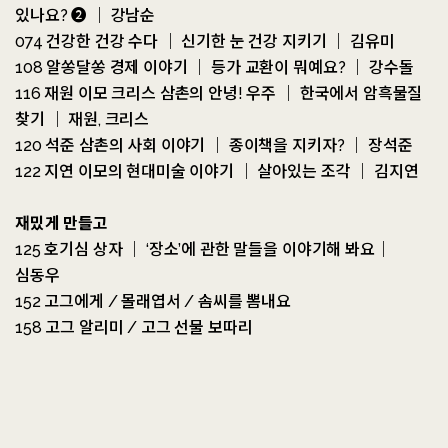
있나요? ➋ ｜ 강남순
074 건강한 건강 수다 ｜ 신기한 눈 건강 지키기 ｜ 김유미
108 알쏭달쏭 경제 이야기 ｜ 등가 교환이 뭐예요? ｜ 강수돌
116 재원 이모 크리스 삼촌의 안녕! 우주 ｜ 한국에서 암흑물질
찾기 ｜ 재원, 크리스
120 석준 삼촌의 사회 이야기 ｜ 종이책을 지키자? ｜ 장석준
122 지연 이모의 현대미술 이야기 ｜ 살아있는 조각 ｜ 김지연
재밌게 만들고
125 호기심 상자 ｜ ‘장소’에 관한 말들을 이야기해 봐요｜
심동우
152 고그에게 / 몰래엽서 / 솜씨를 뽐내요
158 고그 알리미 / 고그 선물 보따리