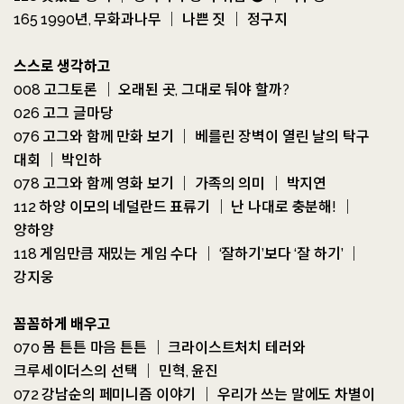
165 1990년, 무화과나무 ｜ 나쁜 짓 ｜ 정구지
스스로 생각하고
008 고그토론 ｜ 오래된 곳, 그대로 둬야 할까?
026 고그 글마당
076 고그와 함께 만화 보기 ｜ 베를린 장벽이 열린 날의 탁구
대회 ｜ 박인하
078 고그와 함께 영화 보기 ｜ 가족의 의미 ｜ 박지연
112 하양 이모의 네덜란드 표류기 ｜ 난 나대로 충분해! ｜
양하양
118 게임만큼 재밌는 게임 수다 ｜ ‘잘하기’보다 ‘잘 하기’ ｜
강지웅
꼼꼼하게 배우고
070 몸 튼튼 마음 튼튼 ｜ 크라이스트처치 테러와
크루세이더스의 선택 ｜ 민혁, 윤진
072 강남순의 페미니즘 이야기 ｜ 우리가 쓰는 말에도 차별이