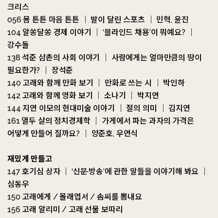
크리스
056 몸 튼튼 마음 튼튼 ｜ 발이 달린 스포츠 ｜ 민혁, 윤진
104 알쏭달쏭 경제 이야기 ｜ ‘블라인드 채용’이 뭐예요? ｜
강수돌
138 석준 삼촌의 사회 이야기 ｜ 사람에게는 얼마만큼의 땅이
필요한가? ｜ 장석준
140 고래와 함께 만화 보기 ｜ 만화로 쓰는 시 ｜ 박인하
142 고래와 함께 영화 보기 ｜ 소나기 ｜ 박지연
144 지연 이모의 현대미술 이야기 ｜ 절의 의미 ｜ 김지연
161 열두 살의 정치경제학 ｜ 가게에서 파는 과자의 가격은
어떻게 만들어 질까요? ｜ 양준호, 우연식
재밌게 만들고
147 호기심 상자 ｜ ‘신문·방송’에 관한 말들을 이야기해 봐요 ｜
심동우
150 고래에게 / 몰래엽서 / 솜씨를 뽐내요
156 고래 알리미 / 고래 선물 보따리