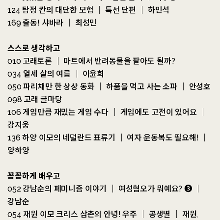
124 탐정 칸의 대단한 모험 ｜ 특선 단편 ｜ 하민석
169 출동! 샤바라 ｜ 최성민
스스로 생각하고
010 고래토론 ｜ 마트에서 반려동물을 팔아도 될까?
034 열세 살의 여름 ｜ 이윤희
050 파리채만 한 상상 동화 ｜ 하품을 먹고 사는 소파 ｜ 안성호
098 고래 글마당
106 게임만큼 재밌는 게임 수다 ｜ 게임에도 고전이 있어요 ｜
강지웅
136 하양 이모의 네덜란드 표류기 ｜ 여자 운동복도 필요해! ｜
양하양
꼼꼼하게 배우고
052 강남순의 페미니즘 이야기 ｜ 여성혐오가 뭐예요? ❸ ｜
강남순
054 재원 이모 크리스 삼촌의 안녕! 우주 ｜ 공생별 ｜ 재원,