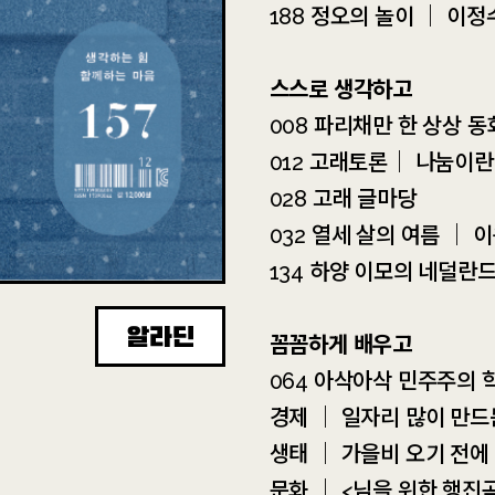
188 정오의 놀이 ｜ 이정
스스로 생각하고
008 파리채만 한 상상 동화
012 고래토론｜ 나눔이란
028 고래 글마당
032 열세 살의 여름 ｜ 
134 하양 이모의 네덜란
알라딘
꼼꼼하게 배우고
064 아삭아삭 민주주의 
경제 ｜ 일자리 많이 만드
생태 ｜ 가을비 오기 전에
문화 ｜ <님을 위한 행진