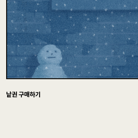
낱권 구매하기