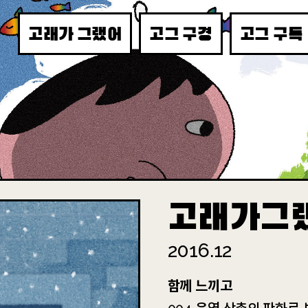
고래가 그랬어
고그 구경
고그 구독
고래가그
2016.12
함께 느끼고