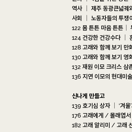
역사 ｜ 제주 동광큰넓궤와
사회 ｜ 노동자들의 투쟁이
122 몸 튼튼 마음 튼튼｜
124 건강한 건강수다 ｜
128 고래와 함께 보기 만
130 고래와 함께 보기 영
132 재원 이모 크리스 삼
136 지연 이모의 현대미
신나게 만들고
139 호기심 상자 ｜ ‘겨
176 고래에게 / 몰래엽서
182 고래 알리미 / 고래