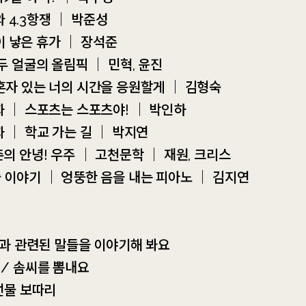
 4.3항쟁 ｜ 박준성
 낳은 휴가 ｜ 장석준
 두 얼굴의 올림픽 ｜ 민혁, 윤진
 혼자 있는 너의 시간을 응원할게 ｜ 김형숙
화 ｜ 스포츠는 스포츠야! ｜ 박인하
화 ｜ 학교 가는 길 ｜ 박지연
촌의 안녕! 우주 ｜ 고천문학 ｜ 재원, 크리스
술 이야기 ｜ 엉뚱한 음을 내는 피아노 ｜ 김지연
울’과 관련된 말들을 이야기해 봐요
 / 솜씨를 뽐내요
 선물 보따리